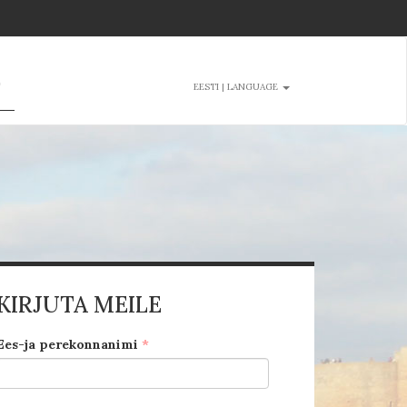
T
EESTI | LANGUAGE
KIRJUTA MEILE
Ees-ja perekonnanimi