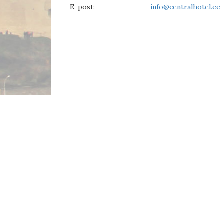
E-post:
info@centralhotel.ee