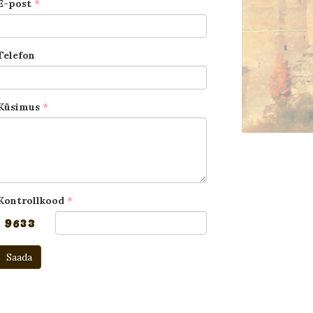
E-post
Telefon
Küsimus
Kontrollkood
Saada